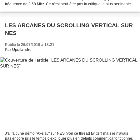
fréquence de 3.58 Mhz. Ce n'est peut-être pas la critique la plus pertinente
car comparer les fréquences,...
LES ARCANES DU SCROLLING VERTICAL SUR
NES
Publié le 26/07/2019 à 18:21
Par
Upsilandre
J'ai fait une démo "Axelay" sur NES (voir ce thread twitter) mais je n'avais
pas encore pris le temps d'expliquer plus en détails comment ça fonctionne.