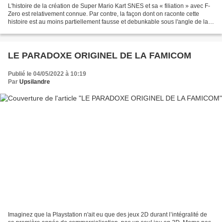
L'histoire de la création de Super Mario Kart SNES et sa « filiation » avec F-
Zero est relativement connue. Par contre, la façon dont on raconte cette
histoire est au moins partiellement fausse et debunkable sous l'angle de la
technique. Super Mario Kart...
LE PARADOXE ORIGINEL DE LA FAMICOM
Publié le 04/05/2022 à 10:19
Par
Upsilandre
Imaginez que la Playstation n'ait eu que des jeux 2D durant l’intégralité de