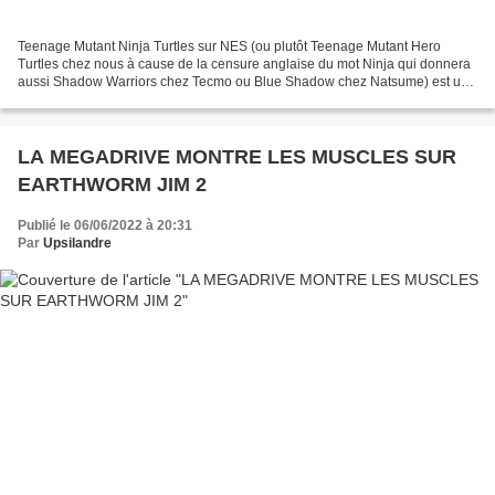
Teenage Mutant Ninja Turtles sur NES (ou plutôt Teenage Mutant Hero
Turtles chez nous à cause de la censure anglaise du mot Ninja qui donnera
aussi Shadow Warriors chez Tecmo ou Blue Shadow chez Natsume) est un
jeu Konami culte ici notamment grâce au...
LA MEGADRIVE MONTRE LES MUSCLES SUR
EARTHWORM JIM 2
Publié le 06/06/2022 à 20:31
Par
Upsilandre