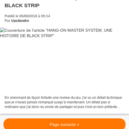
BLACK STRIP
Publié le 06/08/2018 à 09:14
Par
Upsilandre
En visionnant de façon fortuite une review du jeu, j'ai vu un détail technique
que je n'avais jamais remarqué jusqu’à maintenant. Un détail pas si
ordinaire que j'ai donc eu envie de partager et puis c'est un bon prétexte
aussi pour parler d'un jeu que...
Page suivante >