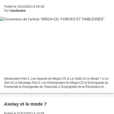
Publié le 15/12/2023 à 09:30
Par
Upsilandre
Introduction Part 1: Les Apports du Mega-CD a/ La Vidéo b/ Le Mode 7 c/ Le
Son d/ Le Stockage Part 2: Les Downgrades du Mega-CD a/ Downgrade du
Framerate b/ Downgrade de l'Input lag c/ Downgrade de la Résolution d/
Downgrade des Couleurs Conclusion Les...
Axelay et le mode 7
Publié le 01/03/2023 à 10:59