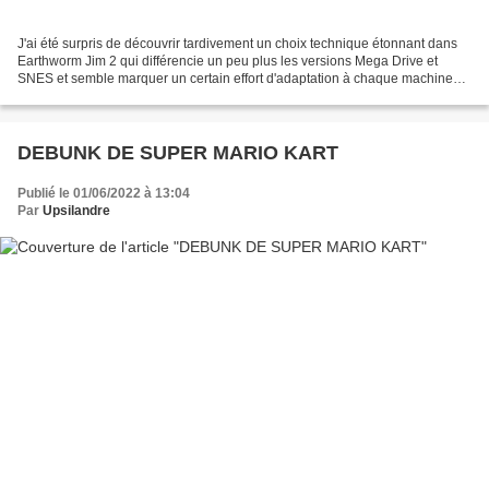
J'ai été surpris de découvrir tardivement un choix technique étonnant dans
Earthworm Jim 2 qui différencie un peu plus les versions Mega Drive et
SNES et semble marquer un certain effort d'adaptation à chaque machine
avec un résultat discutable, comme...
DEBUNK DE SUPER MARIO KART
Publié le 01/06/2022 à 13:04
Par
Upsilandre