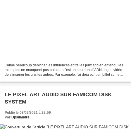
J'aime beaucoup dénicher les influences entre les jeux et bien entendu les
exemples ne manquent pas puisque c’est un peu dans l’ADN du jeu vidéo
de s’inspirer les uns les autres. Par exemple, j'ai déjà écrit un billet sur le
Star Wars Famicom de Namco...
LE PIXEL ART AUDIO SUR FAMICOM DISK
SYSTEM
Publié le 08/02/2021 à 22:59
Par
Upsilandre