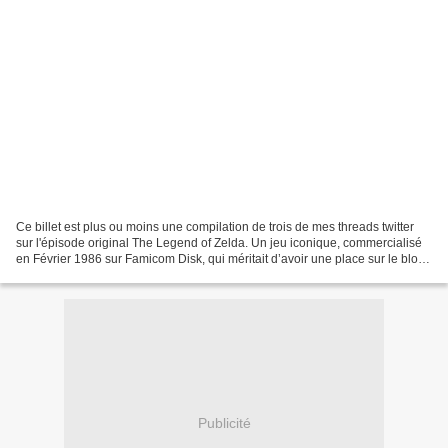
Ce billet est plus ou moins une compilation de trois de mes threads twitter
sur l'épisode original The Legend of Zelda. Un jeu iconique, commercialisé
en Février 1986 sur Famicom Disk, qui méritait d’avoir une place sur le blog.
Un billet qui aborde donc...
Publicité