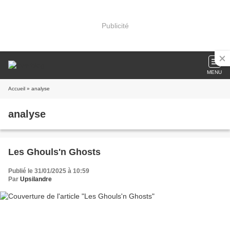
Publicité
MENU
Accueil
» analyse
analyse
Les Ghouls'n Ghosts
Publié le 31/01/2025 à 10:59
Par
Upsilandre