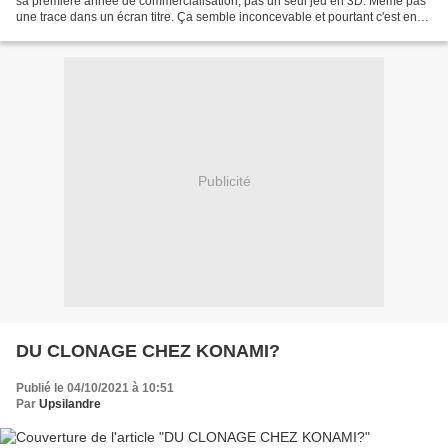
sa première année de commercialisation, pas un seul jeu en 3D. Meme pas
une trace dans un écran titre. Ça semble inconcevable et pourtant c'est en
quelque sorte ce qu'il s'est...
Publicité
DU CLONAGE CHEZ KONAMI?
Publié le 04/10/2021 à 10:51
Par
Upsilandre