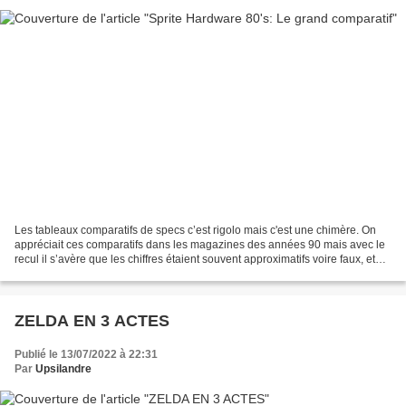
Les tableaux comparatifs de specs c’est rigolo mais c'est une chimère. On
appréciait ces comparatifs dans les magazines des années 90 mais avec le
recul il s’avère que les chiffres étaient souvent approximatifs voire faux, et
même dans le cas contraire,...
ZELDA EN 3 ACTES
Publié le 13/07/2022 à 22:31
Par
Upsilandre