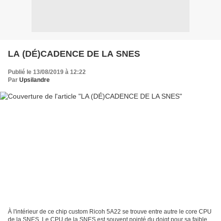
LA (DÉ)CADENCE DE LA SNES
Publié le 13/08/2019 à 12:22
Par
Upsilandre
À l'intérieur de ce chip custom Ricoh 5A22 se trouve entre autre le core CPU
de la SNES. Le CPU de la SNES est souvent pointé du doigt pour sa faible