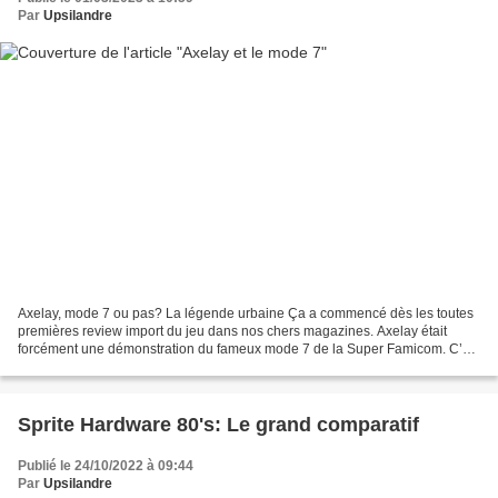
Par
Upsilandre
Axelay, mode 7 ou pas? La légende urbaine Ça a commencé dès les toutes
premières review import du jeu dans nos chers magazines. Axelay était
forcément une démonstration du fameux mode 7 de la Super Famicom. C’est
un jeu phare, exclusif à la console, avec...
Sprite Hardware 80's: Le grand comparatif
Publié le 24/10/2022 à 09:44
Par
Upsilandre