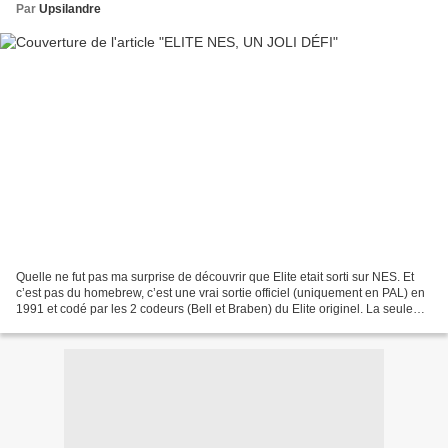
Par
Upsilandre
Quelle ne fut pas ma surprise de découvrir que Elite etait sorti sur NES. Et
c’est pas du homebrew, c’est une vrai sortie officiel (uniquement en PAL) en
1991 et codé par les 2 codeurs (Bell et Braben) du Elite originel. La seule
version console . Décidément...