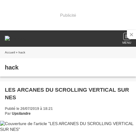
Publicité
MENU
Accueil
» hack
hack
LES ARCANES DU SCROLLING VERTICAL SUR
NES
Publié le 26/07/2019 à 18:21
Par
Upsilandre