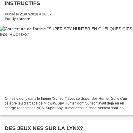
INSTRUCTIFS
Publié le 21/07/2018 à 16:02
Par
Upsilandre
On reste donc dans le thème "Sunsoft" avec ce Super Spy Hunter. Suite d'un
célèbre jeu d'arcade de Midway, Spy Hunter, dont Sunsoft avait déjà eu en
charge l'adaptation NES. Super Spy Hunter c'est un shoot vertical dont les
vaisseaux sont remplacés par...
DES JEUX NES SUR LA LYNX?