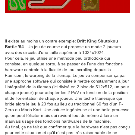
Il existe au moins un contre exemple:
Drift King Shutokou
Battle '94
. Un jeu de course qui propose un mode 2 joueurs
avec des circuits d'une taille supérieur à 1024x1024.
Pour cela, le jeu utilise une méthode peu orthodoxe qui
consiste, en quelque sorte, à se passer de l'une des fonctions
hardware centrale à la fluidité de tout scrolling depuis la
Famicom, le warping de la tilemap. Le jeu va compenser ça par
une approche software qui consiste à mettre constamment à jour
l'intégralité de la tilemap (ici divisé en 2 bloc de 512x512, un pour
chaque joueur) pour adapter les 2 PoV en fonction de la position
et de l'orientation de chaque joueur. Une tâche titanesque qui
bride alors le jeu à 20 fps au lieu du traditionnel 60 fps d'un F-
Zero ou Mario Kart. Une astuce ingénieuse et une belle prouesse
qu'on peut féliciter mais qui revient tout de même à faire un
mauvais usage des fonctions hardwares de la machine.
Au final, ça ne fait que confirmer que le hardware n'est pas conçu
pour cette situation et qu'il n'est pas très raisonnable de ne