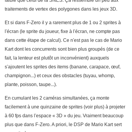
faible que celui de la SNES. Ça ressemble un peu aux 
traitements de vertex des polygones dans les jeux 3D.
Et si dans F-Zero il y a rarement plus de 1 ou 2 sprites à 
l'écran (le sprite du joueur, fixe à l'écran, ne compte pas 
dans cette étape de calcul). Ce n'est pas le cas de Mario 
Kart dont les concurrents sont bien plus groupés (de ce 
fait, la lenteur est plutôt un inconvénient) auxquels 
s'ajoutent les sprites des items (banane, carapace, œuf, 
champignon...) et ceux des obstacles (tuyau, whomp, 
plante, poisson, taupe...).
En cumulant les 2 caméras simultanées, ça monte 
facilement à une quinzaine de sprites (voir plus) à projeter 
à 60 fps dans l'espace « 3D » du jeu. Vraiment beaucoup 
plus que dans F-Zero. A priori, le DSP de Mario Kart sert 