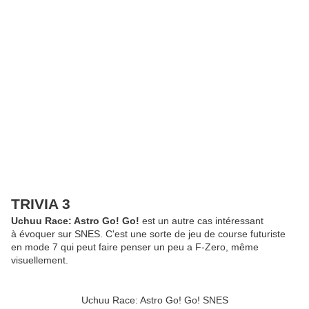
TRIVIA 3
Uchuu Race: Astro Go! Go!
est un autre cas intéressant
à évoquer sur SNES. C'est une sorte de jeu de course futuriste
en mode 7 qui peut faire penser un peu a F-Zero, même
visuellement.
Uchuu Race: Astro Go! Go! SNES