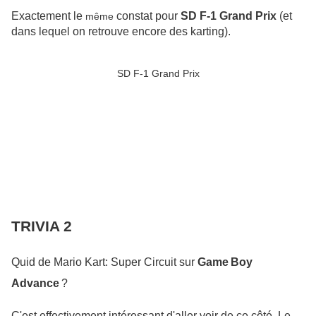
Exactement le
constat pour
SD F-1 Grand Prix
(et
même
dans lequel on retrouve encore des karting).
SD F-1 Grand Prix
TRIVIA 2
Quid de Mario Kart: Super Circuit sur 
Game Boy 
Advance 
?
C'est effectivement intéressant d'aller voir de ce côté. 
Le 