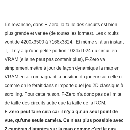
En revanche, dans F-Zero, la taille des circuits est bien 
plus grande et variée (de toutes les formes). Les circuits 
vont de 4200x3500 à 7168x3824.  Et même si à un instant 
T,  il n'y a qu'une petite portion 1024x1024 du circuit en 
VRAM (elle ne peut pas contenir plus), F-Zero va 
simplement mettre à jour de façon dynamique la map en 
VRAM en accompagnant la position du joueur sur celle ci 
comme on le ferait dans n'importe quel jeu 2D classique à 
scrolling. Pour cette raison, F-Zero n'a donc pas de limite 
de taille des circuits autre que la taille de la ROM.
F-Zero peut faire cela car il n'y a qu'un seul point de 
vue, qu'une seule caméra. Ce n'est plus possible avec 
2 caméras distantes sur la map comme c'est le cas 