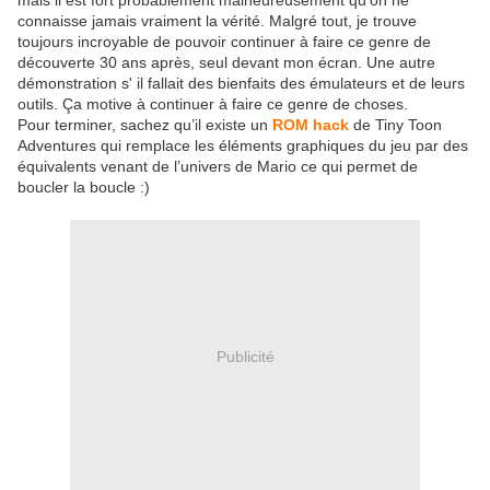
mais il est fort probablement malheureusement qu'on ne
connaisse jamais vraiment la vérité. Malgré tout, je trouve
toujours incroyable de pouvoir continuer à faire ce genre de
découverte 30 ans après, seul devant mon écran. Une autre
démonstration s' il fallait des bienfaits des émulateurs et de leurs
outils. Ça motive à continuer à faire ce genre de choses.
Pour terminer, sachez qu’il existe un
ROM hack
de Tiny Toon
Adventures qui remplace les éléments graphiques du jeu par des
équivalents venant de l’univers de Mario ce qui permet de
boucler la boucle :)
Publicité