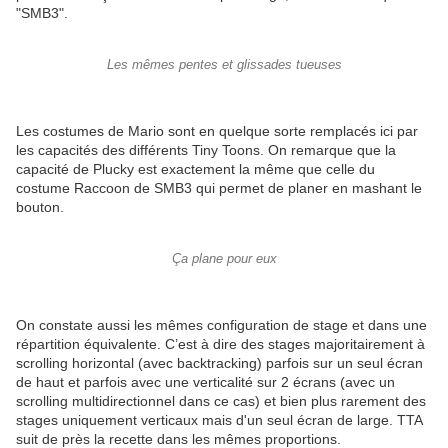
"SMB3".
Les mêmes pentes et glissades tueuses
Les costumes de Mario sont en quelque sorte remplacés ici par
les capacités des différents Tiny Toons. On remarque que la
capacité de Plucky est exactement la même que celle du
costume Raccoon de SMB3 qui permet de planer en mashant le
bouton.
Ça plane pour eux
On constate aussi les mêmes configuration de stage et dans une
répartition équivalente. C’est à dire des stages majoritairement à
scrolling horizontal (avec backtracking) parfois sur un seul écran
de haut et parfois avec une verticalité sur 2 écrans (avec un
scrolling multidirectionnel dans ce cas) et bien plus rarement des
stages uniquement verticaux mais d'un seul écran de large. TTA
suit de près la recette dans les mêmes proportions.