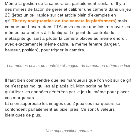
Même la gestion de la caméra est parfaitement similaire. Il y a
des milliers de façon de gérer et calibrer une caméra dans un jeu
2D (jetez un œil rapide sur cet article plein d’exemples en
gif:
Theory and practice on the camera in platformers
) mais
comme par hasard dans TTA on va encore une fois retrouver les
mêmes paramètres à l’identique. Le point de contrôle du
metasprite qui sert à piloter la caméra placée au même endroit
avec exactement le même cadre, la même fenêtre (largeur,
hauteur, position), pour trigger la caméra.
Les mêmes points de contrôle et triggers de camera au même endroit
Il faut bien comprendre que les marqueurs que l’on voit sur ce gif
ce n’est pas moi qui les ai placés ici. Mon script ne fait
qu'utiliser les données générées par le jeu lui même pour placer
ces marqueurs.
Et si on superpose les images des 2 jeux ces marqueurs se
confondent parfaitement au pixel près. Ce sont 6 valeurs
identiques de plus.
Une superposition parfaite