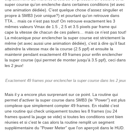
super course qu’on enclenche dans certaines conditions (et avec
une animation dédiée). C’est quelque chose d’assez singulier et
propre à SMB3 (voir unique?) et pourtant qu’on retrouve dans
TTA… mais ce n’est pas tout! On retrouve exactement les 3
mêmes valeurs Vmax de 1.5 , 2.5 et 3.5 pixels par frame qui
cape la vitesse de chacun de ces paliers… mais ce n’est pas tout!
La mécanique pour enclencher la super course est strictement la
même (et avec aussi une animation dédiée), c’est à dire qu’il faut
atteindre la vitesse max de la course (2.5 ppf) et ensuite la
maintenir pendant exactement 49 frames pour enfin enclencher
la super course (qui permet de monter jusqu'à 3.5 ppf), ceci dans
les 2 jeux!
Exactement 49 frames pour enclencher la super course dans les 2 jeux
Mais il y a encore plus surprenant sur ce point. La routine qui
permet d'activer la super course dans SMB3 (le "Power") est plus
complexe que simplement compter 49 frames. En réalité c'est
une routine qui check uniquement toutes les 8 frames (ou 24
frames quand la jauge se vide) si toutes les conditions sont bien
réunies et si c'est le cas alors la routine remplit un segment
supplémentaire du "Power Meter" que l'on aperçoit dans le HUD.