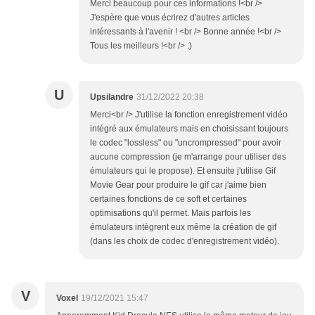
Merci beaucoup pour ces informations !<br />
J'espère que vous écrirez d'autres articles
intéressants à l'avenir ! <br /> Bonne année !<br />
Tous les meilleurs !<br /> :)
U
Upsilandre
31/12/2022 20:38
Merci<br /> J'utilise la fonction enregistrement vidéo
intégré aux émulateurs mais en choisissant toujours
le codec "lossless" ou "uncrompressed" pour avoir
aucune compression (je m'arrange pour utiliser des
émulateurs qui le propose). Et ensuite j'utilise Gif
Movie Gear pour produire le gif car j'aime bien
certaines fonctions de ce soft et certaines
optimisations qu'il permet. Mais parfois les
émulateurs intègrent eux même la création de gif
(dans les choix de codec d'enregistrement vidéo).
V
Voxel
19/12/2021 15:47