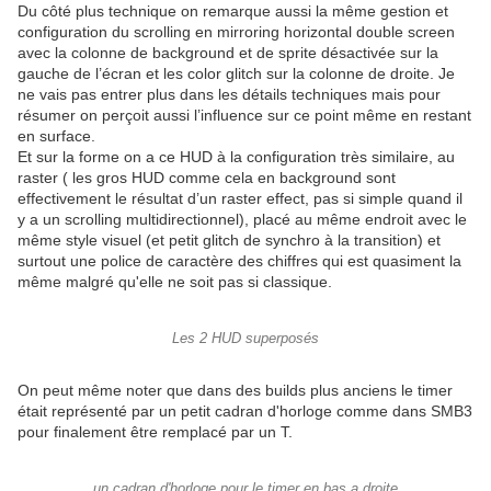
Du côté plus technique on remarque aussi la même gestion et
configuration du scrolling en mirroring horizontal double screen
avec la colonne de background et de sprite désactivée sur la
gauche de l’écran et les color glitch sur la colonne de droite. Je
ne vais pas entrer plus dans les détails techniques mais pour
résumer on perçoit aussi l’influence sur ce point même en restant
en surface.
Et sur la forme on a ce HUD à la configuration très similaire, au
raster ( les gros HUD comme cela en background sont
effectivement le résultat d’un raster effect, pas si simple quand il
y a un scrolling multidirectionnel), placé au même endroit avec le
même style visuel (et petit glitch de synchro à la transition) et
surtout une police de caractère des chiffres qui est quasiment la
même malgré qu'elle ne soit pas si classique.
Les 2 HUD superposés
On peut même noter que dans des builds plus anciens le timer
était représenté par un petit cadran d'horloge comme dans SMB3
pour finalement être remplacé par un T.
un cadran d'horloge pour le timer en bas a droite