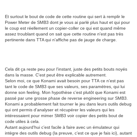
Et surtout le bout de code de cette routine qui sert à remplir le
Power Meter de SMB3 dont je vous ai parlé plus haut et qui pour
le coup est réellement un copier-coller ce qui est quand même
assez troublant quand on sait que cette routine n'est pas très
pertinente dans TTA qui n'affiche pas de jauge de charge.
Cela dit ça reste peu pour l'instant, juste des petits bouts noyés
dans la masse. C'est peut être explicable autrement.
Selon moi, ce que Konami avait besoin pour TTA ce n’est pas
tant le code de SMB3 que ses valeurs, ses paramètres, qui lui
donne son feeling. Mon hypothèse c’est plutôt que Konami est
passé par une grosse phase de reverse engineering sur SMB3.
Konami a probablement fait tourner le jeu dans leurs outils debug
qui ont permis d’analyser et récupérer les valeurs qui les
intéressaient pour mimer SMB3 voir copier des petits bout de
code utiles à cela.
Autant aujourd'hui c’est facile à faire avec un émulateur qui
intègre des outils debug (la preuve, c’est ce que je fais ici), autant