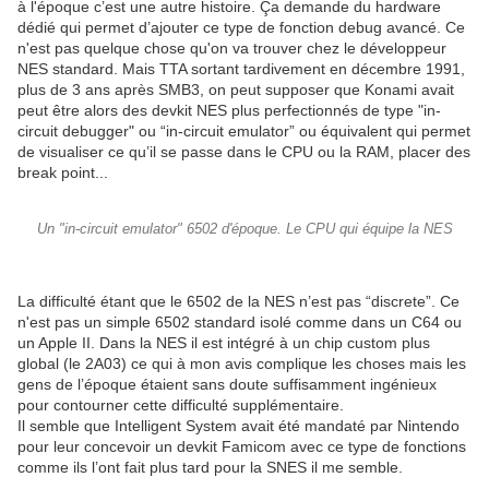
à l'époque c’est une autre histoire. Ça demande du hardware
dédié qui permet d’ajouter ce type de fonction debug avancé. Ce
n'est pas quelque chose qu'on va trouver chez le développeur
NES standard. Mais TTA sortant tardivement en décembre 1991,
plus de 3 ans après SMB3, on peut supposer que Konami avait
peut être alors des devkit NES plus perfectionnés de type "in-
circuit debugger" ou “in-circuit emulator” ou équivalent qui permet
de visualiser ce qu’il se passe dans le CPU ou la RAM, placer des
break point...
Un "in-circuit emulator" 6502 d'époque. Le CPU qui équipe la NES
La difficulté étant que le 6502 de la NES n’est pas “discrete”. Ce
n'est pas un simple 6502 standard isolé comme dans un C64 ou
un Apple II. Dans la NES il est intégré à un chip custom plus
global (le 2A03) ce qui à mon avis complique les choses mais les
gens de l’époque étaient sans doute suffisamment ingénieux
pour contourner cette difficulté supplémentaire.
Il semble que Intelligent System avait été mandaté par Nintendo
pour leur concevoir un devkit Famicom avec ce type de fonctions
comme ils l’ont fait plus tard pour la SNES il me semble.