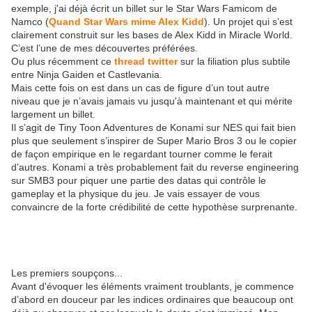
exemple, j'ai déjà écrit un billet sur le Star Wars Famicom de
Namco (
Quand Star Wars mime Alex Kidd
). Un projet qui s’est
clairement construit sur les bases de Alex Kidd in Miracle World.
C’est l’une de mes découvertes préférées.
Ou plus récemment ce
thread twitter
sur la filiation plus subtile
entre Ninja Gaiden et Castlevania.
Mais cette fois on est dans un cas de figure d’un tout autre
niveau que je n’avais jamais vu jusqu'à maintenant et qui mérite
largement un billet.
Il s’agit de Tiny Toon Adventures de Konami sur NES qui fait bien
plus que seulement s’inspirer de Super Mario Bros 3 ou le copier
de façon empirique en le regardant tourner comme le ferait
d’autres. Konami a très probablement fait du reverse engineering
sur SMB3 pour piquer une partie des datas qui contrôle le
gameplay et la physique du jeu. Je vais essayer de vous
convaincre de la forte crédibilité de cette hypothèse surprenante.
Les premiers soupçons...
Avant d'évoquer les éléments vraiment troublants, je commence
d’abord en douceur par les indices ordinaires que beaucoup ont