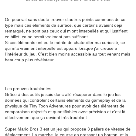
On pourrait sans doute trouver d'autres points communs de ce
type mais ces éléments de surface, que certains avaient déjà
remarqué, ne sont pas ceux qui m'ont interpellés et qui justifient
ce billet, ça ne serait vraiment pas suffisant.
Si ces éléments ont eu le mérite de chatouiller ma curiosité, ce
qui m'a vraiment interpellé est apparu lorsque j'ai creusé à
l'intérieur du jeu. C’est bien moins accessible au tout venant mais
beaucoup plus révélateur.
Les preuves troublantes
Grâce à des outils je suis donc allé récupérer dans le jeu les
données qui contrôlent certains éléments du gameplay et de la
physique de Tiny Toon Adventures pour avoir des éléments de
comparaison objectifs et quantifiables avec précision et c’est là
effectivement que ça devient très troublant...
Super Mario Bros 3 est un jeu qui propose 3 paliers de vitesse de
déplacement. La marche, la course en pressant un bouton, et la