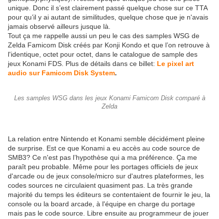
unique. Donc il s’est clairement passé quelque chose sur ce TTA
pour qu’il y ai autant de similitudes, quelque chose que je n'avais
jamais observé ailleurs jusque là.
Tout ça me rappelle aussi un peu le cas des samples WSG de
Zelda Famicom Disk créés par Konji Kondo et que l’on retrouve à
l'identique, octet pour octet, dans le catalogue de sample des
jeux Konami FDS. Plus de détails dans ce billet:
Le pixel art
audio sur Famicom Disk System
.
Les samples WSG dans les jeux Konami Famicom Disk comparé à
Zelda
La relation entre Nintendo et Konami semble décidément pleine
de surprise. Est ce que Konami a eu accès au code source de
SMB3? Ce n'est pas l’hypothèse qui a ma préférence. Ça me
paraît peu probable. Même pour les portages officiels de jeux
d'arcade ou de jeux console/micro sur d'autres plateformes, les
codes sources ne circulaient quasiment pas. La très grande
majorité du temps les éditeurs se contentaient de fournir le jeu, la
console ou la board arcade, à l'équipe en charge du portage
mais pas le code source. Libre ensuite au programmeur de jouer