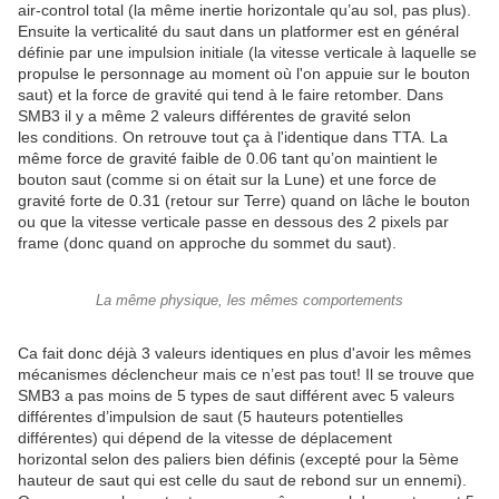
air-control total (la même inertie horizontale qu’au sol, pas plus).
Ensuite la verticalité du saut dans un platformer est en général
définie par une impulsion initiale (la vitesse verticale à laquelle se
propulse le personnage au moment où l'on appuie sur le bouton
saut) et la force de gravité qui tend à le faire retomber. Dans
SMB3 il y a même 2 valeurs différentes de gravité selon
les conditions. On retrouve tout ça à l'identique dans TTA. La
même force de gravité faible de 0.06 tant qu’on maintient le
bouton saut (comme si on était sur la Lune) et une force de
gravité forte de 0.31 (retour sur Terre) quand on lâche le bouton
ou que la vitesse verticale passe en dessous des 2 pixels par
frame (donc quand on approche du sommet du saut).
La même physique, les mêmes comportements
Ca fait donc déjà 3 valeurs identiques en plus d'avoir les mêmes
mécanismes déclencheur mais ce n’est pas tout! Il se trouve que
SMB3 a pas moins de 5 types de saut différent avec 5 valeurs
différentes d’impulsion de saut (5 hauteurs potentielles
différentes) qui dépend de la vitesse de déplacement
horizontal selon des paliers bien définis (excepté pour la 5ème
hauteur de saut qui est celle du saut de rebond sur un ennemi).