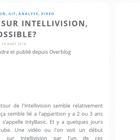
,
,
,
ION
GIF
ANALYSE
VIDEO
SUR INTELLIVISION,
OSSIBLE?
10 AOÛT 2018
ndre et publié depuis Overblog
r de l'Intellivision semble relativement
ça semble lié a l'apparition y a 2 ou 3 ans
s’appelle IntyBasic. Et y a quelques jours
tube. Une vidéo ou l'on voit un début
ia sur Intellivision par l'un de ces