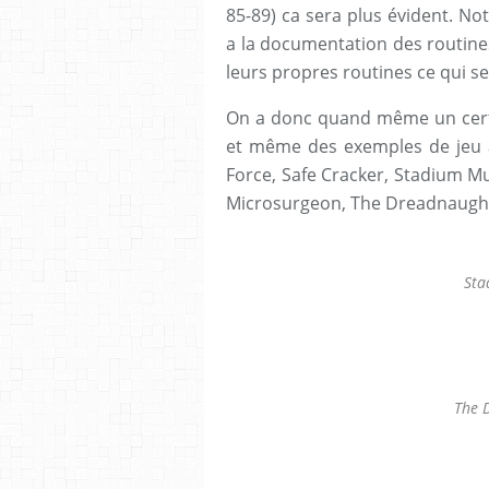
85-89) ca sera plus évident. No
a la documentation des routine
leurs propres routines ce qui s
On a donc quand même un certa
et même des exemples de jeu a
Force, Safe Cracker, Stadium M
Microsurgeon, The Dreadnaught
Sta
The 