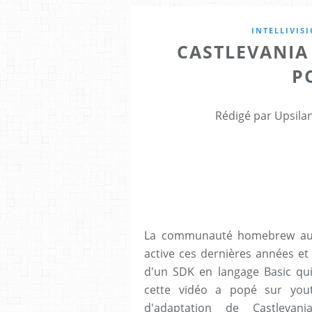
INTELLIVIS
CASTLEVANIA 
P
Rédigé par Upsila
La communauté homebrew autou
active ces dernières années et 
d'un SDK en langage Basic qui 
cette vidéo a popé sur you
d'adaptation de Castlevan