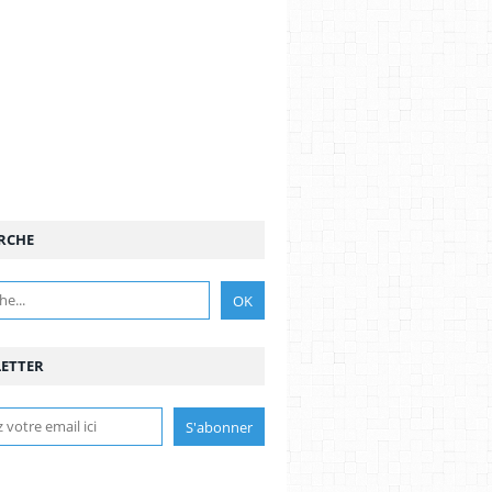
RCHE
ETTER