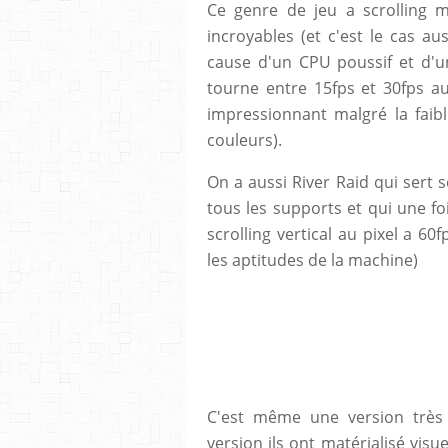
Ce genre de jeu a scrolling m
incroyables (et c'est le cas au
cause d'un CPU poussif et d'un
tourne entre 15fps et 30fps au
impressionnant malgré la faib
couleurs).
On a aussi River Raid qui sert
tous les supports et qui une fo
scrolling vertical au pixel a 60f
les aptitudes de la machine)
C'est même une version très 
version ils ont matérialisé vis