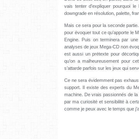
vais tenter d’expliquer pourquoi l
downgrade en résolution, palette, fram
Mais ce sera pour la seconde partie. 
pour évoquer tout ce qu’apporte l
Engine. Puis on terminera par une d
analyses de jeux Mega-CD non évoqué 
est aussi un prétexte pour décortiq
qu’on a malheureusement pour cet
s’attarde parfois sur les jeux qui serve
Ce ne sera évidemment pas exhaustif,
support. Il existe des experts du
machine. De vrais passionnés de la 
par ma curiosité et sensibilité à cert
comme je peux avec le temps que j’a