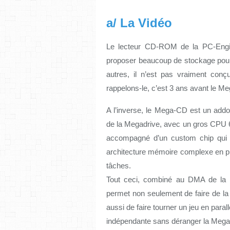
a/ La Vidéo
Le lecteur CD-ROM de la PC-Engine
proposer beaucoup de stockage pour 
autres, il n’est pas vraiment con
rappelons-le, c’est 3 ans avant le M
A l’inverse, le Mega-CD est un addo
de la Megadrive, avec un gros CPU 6
accompagné d’un custom chip qui aj
architecture mémoire complexe en plu
tâches.
Tout ceci, combiné au DMA de la M
permet non seulement de faire de la
aussi de faire tourner un jeu en paral
indépendante sans déranger la Megadri