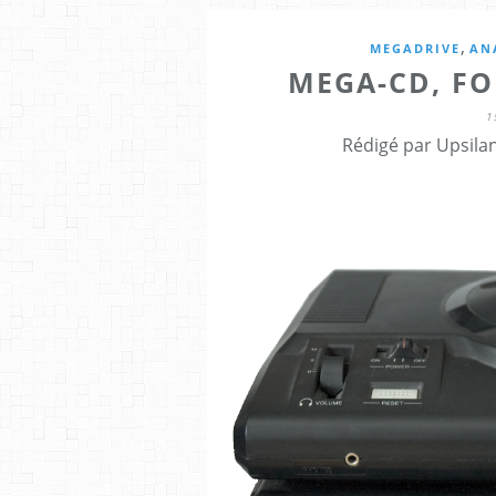
,
MEGADRIVE
AN
MEGA-CD, FO
1
Rédigé par Upsila