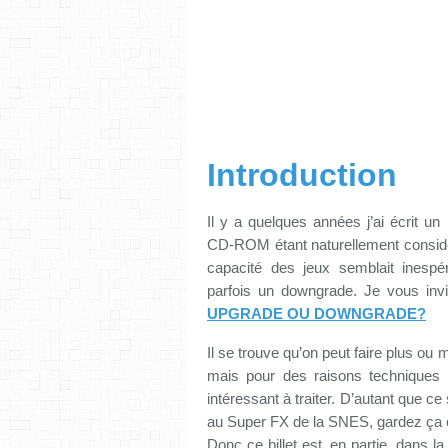
Introduction
Il y a quelques années j’ai écrit u
CD-ROM étant naturellement considé
capacité des jeux semblait inespéré
parfois un downgrade. Je vous invit
UPGRADE OU DOWNGRADE?
Il se trouve qu’on peut faire plus o
mais pour des raisons techniques t
intéressant à traiter. D’autant que c
au Super FX de la SNES, gardez ça e
Donc ce billet est, en partie, dans 