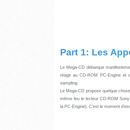
Part 1: Les Ap
Le Mega-CD débarque manifestement
réagir au CD-ROM PC-Engine et au
sampling.
Le Mega-CD propose quelque chose 
même feu le lecteur CD-ROM Sony 
la PC-Engine). C’est le moment d’ess