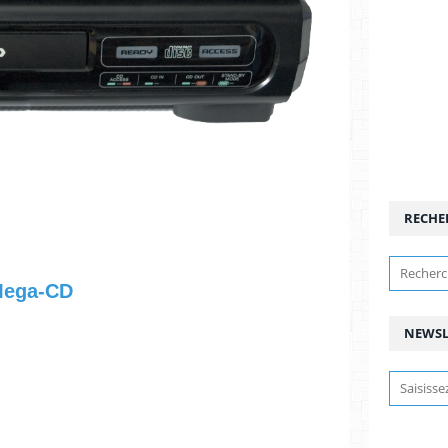
RECHE
 Mega-CD
NEWSL