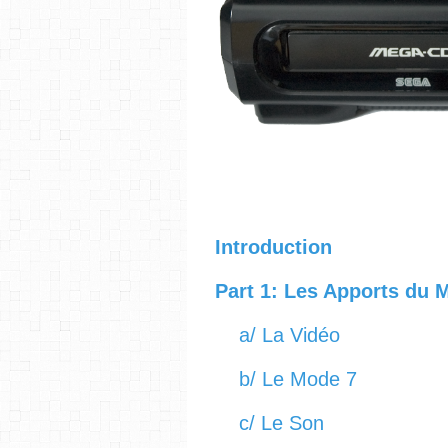
Introduction
Part 1: Les Apports du
a/ La Vidéo
b/ Le Mode 7
c/ Le Son