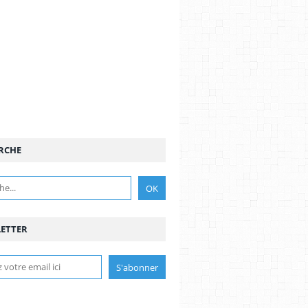
RCHE
ETTER