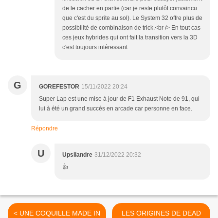
de le cacher en partie (car je reste plutôt convaincu
que c'est du sprite au sol). Le System 32 offre plus de
possibilité de combinaison de trick.<br /> En tout cas
ces jeux hybrides qui ont fait la transition vers la 3D
c'est toujours intéressant
G
GOREFESTOR
15/11/2022 20:24
Super Lap est une mise à jour de F1 Exhaust Note de 91, qui
lui à été un grand succès en arcade car personne en face.
Répondre
U
Upsilandre
31/12/2022 20:32
👍
< UNE COQUILLE MADE IN
LES ORIGINES DE DEAD