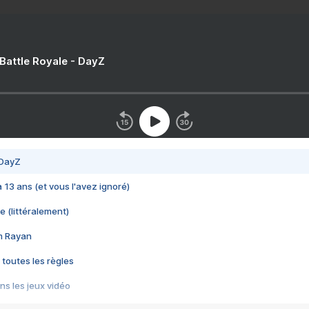
 Battle Royale - DayZ
 DayZ
 a 13 ans (et vous l'avez ignoré)
e (littéralement)
im Rayan
 toutes les règles
s les jeux vidéo