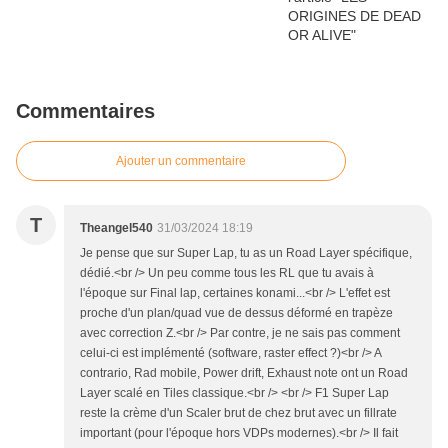
Commentaires
Ajouter un commentaire
T
Theangel540
31/03/2024 18:19
Je pense que sur Super Lap, tu as un Road Layer spécifique,
dédié.<br /> Un peu comme tous les RL que tu avais à
l'époque sur Final lap, certaines konami...<br /> L'effet est
proche d'un plan/quad vue de dessus déformé en trapèze
avec correction Z.<br /> Par contre, je ne sais pas comment
celui-ci est implémenté (software, raster effect ?)<br /> A
contrario, Rad mobile, Power drift, Exhaust note ont un Road
Layer scalé en Tiles classique.<br /> <br /> F1 Super Lap
reste la crème d'un Scaler brut de chez brut avec un fillrate
important (pour l'époque hors VDPs modernes).<br /> Il fait